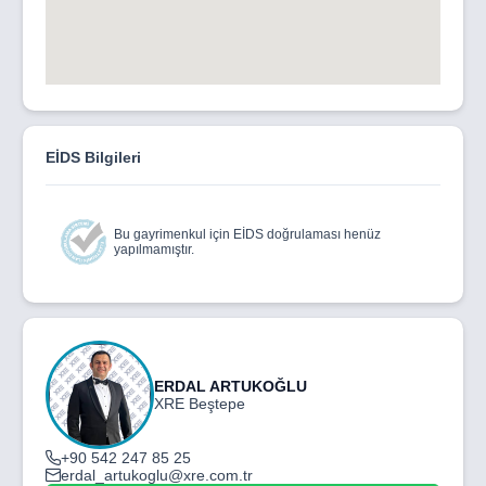
EİDS Bilgileri
Bu gayrimenkul için EİDS doğrulaması henüz
yapılmamıştır.
ERDAL ARTUKOĞLU
XRE Beştepe
+90 542 247 85 25
erdal_artukoglu@xre.com.tr