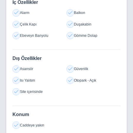
İç Özellikler
Alarm
Balkon
Çelik Kapı
Duşakabin
Ebeveyn Banyolu
Gömme Dolap
Dış Özellikler
Asansör
Güvenlik
Isı Yalıtım
Otopark - Açık
Site içerisinde
Konum
Caddeye yakın