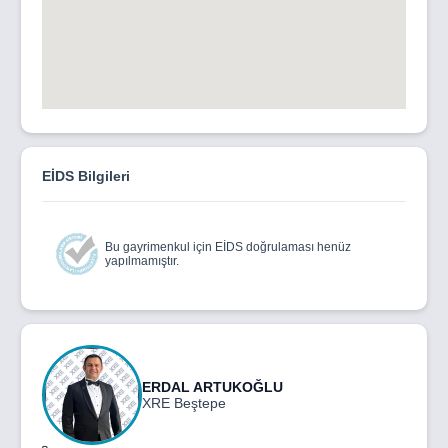
EİDS Bilgileri
Bu gayrimenkul için EİDS doğrulaması henüz
yapılmamıştır.
ERDAL ARTUKOĞLU
XRE Beştepe