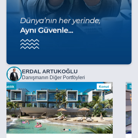
ERDAL ARTUKOĞLU
Danışmanın Diğer Portföyleri
Satılık
Konut
Satılı