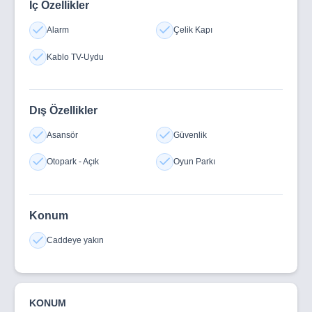
İç Özellikler
Alarm
Çelik Kapı
Kablo TV-Uydu
Dış Özellikler
Asansör
Güvenlik
Otopark - Açık
Oyun Parkı
Konum
Caddeye yakın
KONUM