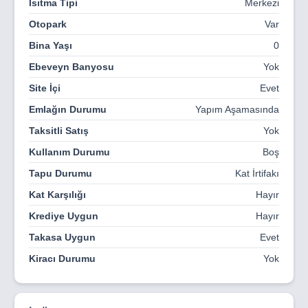
Isıtma Tipi
Merkezi
Otopark
Var
Bina Yaşı
0
Ebeveyn Banyosu
Yok
Site İçi
Evet
Emlağın Durumu
Yapım Aşamasında
Taksitli Satış
Yok
Kullanım Durumu
Boş
Tapu Durumu
Kat İrtifakı
Kat Karşılığı
Hayır
Krediye Uygun
Hayır
Takasa Uygun
Evet
Kiracı Durumu
Yok