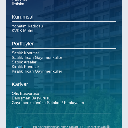
İletişim
Kurumsal
Yönetim Kadrosu
KVKK Metni
Portföyler
Satılık Konutlar
Satılık Ticari Gayrimenkuller
Satılık Arsalar
Kiralık Konutlar
Kiralık Ticari Gayrimenkuller
Kariyer
Ofis Başvurusu
Danışman Başvurusu
Gayrimenkulünüzü Satalım / Kiralayalım
Bu platformdaki taşınmaz ilanları, T.C. Ticaret Bakanlığı