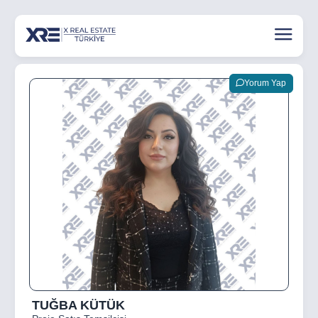
Yorum Yap
TUĞBA KÜTÜK