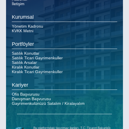
İletişim
Kurumsal
Yönetim Kadrosu
KVKK Metni
Portföyler
Satılık Konutlar
Satılık Ticari Gayrimenkuller
Satılık Arsalar
Kiralık Konutlar
Kiralık Ticari Gayrimenkuller
Kariyer
Ofis Başvurusu
Danışman Başvurusu
Gayrimenkulünüzü Satalım / Kiralayalım
Bu platformdaki taşınmaz ilanları, T.C. Ticaret Bakanlığı