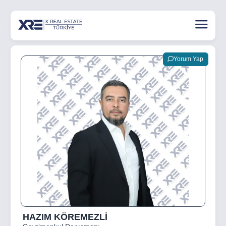
Yorum Yap
HAZIM KÖREMEZLİ