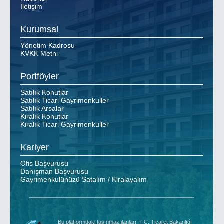
İletişim
Kurumsal
Yönetim Kadrosu
KVKK Metni
Portföyler
Satılık Konutlar
Satılık Ticari Gayrimenkuller
Satılık Arsalar
Kiralık Konutlar
Kiralık Ticari Gayrimenkuller
Kariyer
Ofis Başvurusu
Danışman Başvurusu
Gayrimenkulünüzü Satalım / Kiralayalım
Bu platformdaki taşınmaz ilanları, T.C. Ticaret Bakanlığı