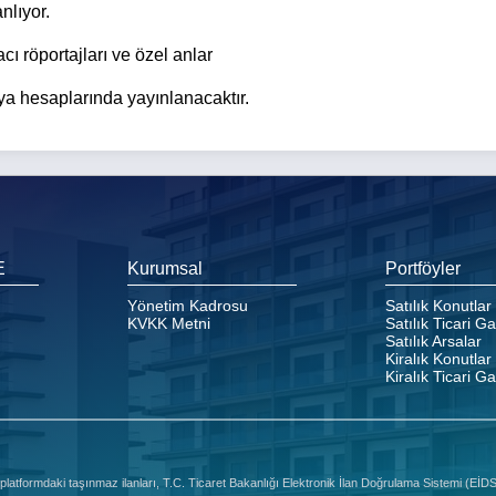
nlıyor.
ı röportajları ve özel anlar
a hesaplarında yayınlanacaktır.
E
Kurumsal
Portföyler
Yönetim Kadrosu
Satılık Konutlar
KVKK Metni
Satılık Ticari G
Satılık Arsalar
Kiralık Konutlar
Kiralık Ticari G
platformdaki taşınmaz ilanları, T.C. Ticaret Bakanlığı Elektronik İlan Doğrulama Sistemi (Eİ