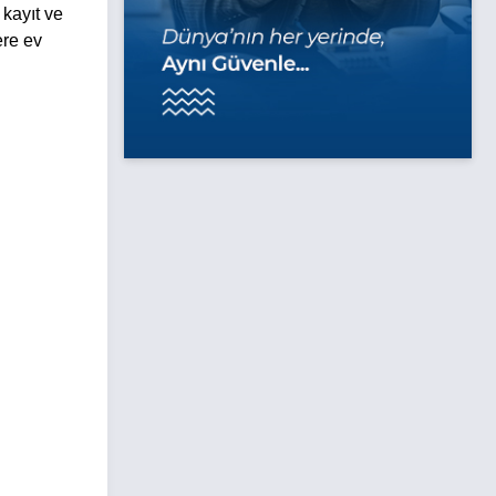
kayıt ve
ere ev