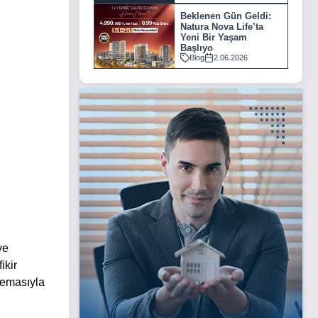
Beklenen Gün Geldi:
Natura Nova Life’ta
Yeni Bir Yaşam
Başlıyo
Blog
2.06.2026
ve
ikir
 temasıyla