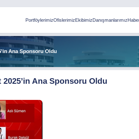
Portföylerimiz
Ofislerimiz
Ekibimiz
Danışmanlarımız
Haber
25’in Ana Sponsoru Oldu
nt 2025’in Ana Sponsoru Oldu