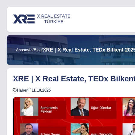
XRE | X Real Estate, TEDx Bilkent 20
Anasayfa
/
Blog
/
XRE | X Real Estate, TEDx Bilke
Haber
11.10.2025