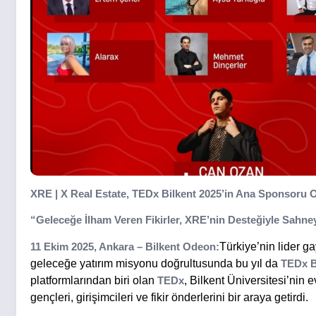
XRE | X Real Estate, TEDx Bilkent 2025’in Ana Sponsoru 
“Geleceğe İlham Veren Fikirler, XRE’nin Desteğiyle Sahney
11 Ekim 2025, Ankara – Bilkent Odeon:
Türkiye’nin lider 
geleceğe yatırım misyonu doğrultusunda bu yıl da
TEDx Bi
platformlarından biri olan
TEDx
, Bilkent Üniversitesi’nin 
gençleri, girişimcileri ve fikir önderlerini bir araya getirdi.