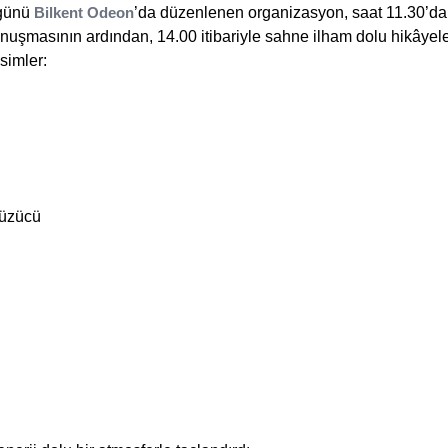
 günü
Bilkent Odeon
’da düzenlenen organizasyon, saat 11.30’da 
onuşmasının ardından, 14.00 itibariyle sahne ilham dolu hikâyel
simler:
Yüzücü