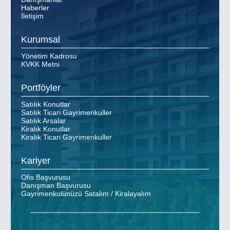
Haberler
İletişim
Kurumsal
Yönetim Kadrosu
KVKK Metni
Portföyler
Satılık Konutlar
Satılık Ticari Gayrimenkuller
Satılık Arsalar
Kiralık Konutlar
Kiralık Ticari Gayrimenkuller
Kariyer
Ofis Başvurusu
Danışman Başvurusu
Gayrimenkulünüzü Satalım / Kiralayalım