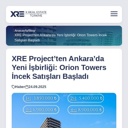
Anasayfa
/
Blog
/
XRE Project’ten Ankara’da Yeni İşbirliği: Orion Towers İncek
Satışları Başladı
XRE Project’ten Ankara’da
Yeni İşbirliği: Orion Towers
İncek Satışları Başladı
Haber
24.09.2025