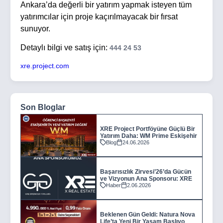
Ankara’da değerli bir yatırım yapmak isteyen tüm
yatırımcılar için proje kaçırılmayacak bir fırsat
sunuyor.
Detaylı bilgi ve satış için:
444 24 53
xre.project.com
Son Bloglar
XRE Project Portföyüne Güçlü Bir
Yatırım Daha: WM Prime Eskişehir
Blog
24.06.2026
Başarısızlık Zirvesi’26’da Gücün
ve Vizyonun Ana Sponsoru: XRE
Haber
2.06.2026
Beklenen Gün Geldi: Natura Nova
Life’ta Yeni Bir Yaşam Başlıyo