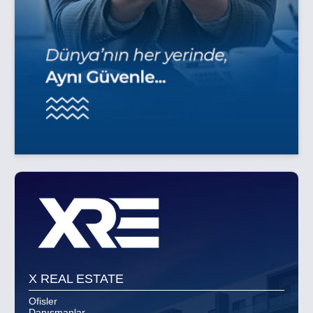
X REAL ESTATE
Ofisler
Danışmanlar