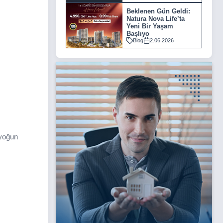
Beklenen Gün Geldi:
Natura Nova Life’ta
Yeni Bir Yaşam
Başlıyo
Blog
2.06.2026
 yoğun