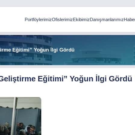
Portföylerimiz
Ofislerimiz
Ekibimiz
Danışmanlarımız
Haber
irme Eğitimi” Yoğun İlgi Gördü
eliştirme Eğitimi” Yoğun İlgi Gördü