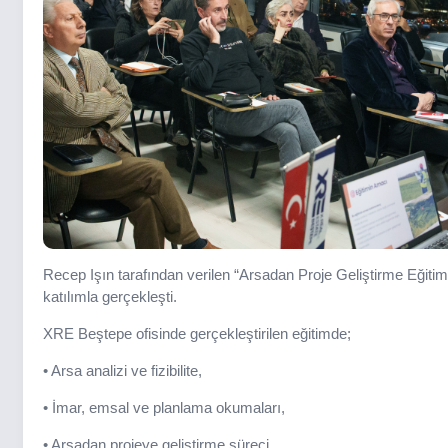
Recep Işın tarafından verilen “Arsadan Proje Geliştirme Eğit
katılımla gerçekleşti.
XRE Beştepe ofisinde gerçekleştirilen eğitimde;
• Arsa analizi ve fizibilite,
• İmar, emsal ve planlama okumaları,
• Arsadan projeye geliştirme süreci,