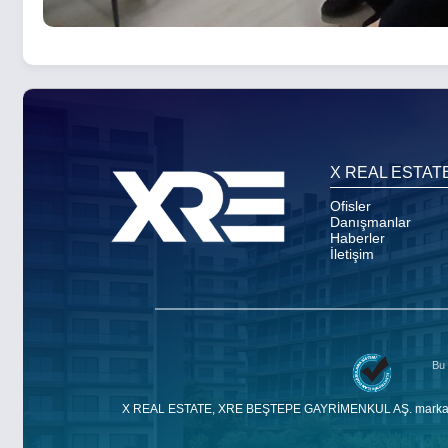
X REAL ESTAT
Ofisler
Danışmanlar
Haberler
İletişim
Bu 
X REAL ESTATE, XRE BEŞTEPE GAYRİMENKUL AŞ. markasıdır. E