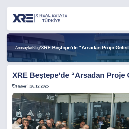
XRE Beştepe’de “Arsadan Proje Gelişt
Anasayfa
/
Blog
/
XRE Beştepe’de “Arsadan Proje G
Haber
26.12.2025