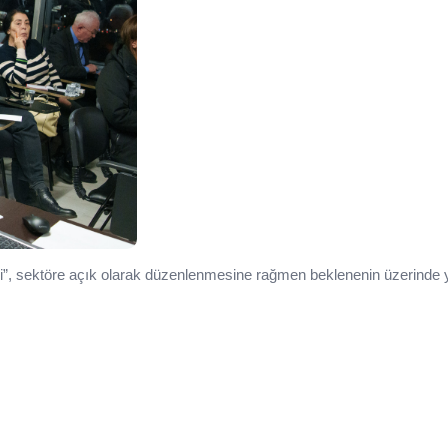
imi”, sektöre açık olarak düzenlenmesine rağmen beklenenin üzerinde