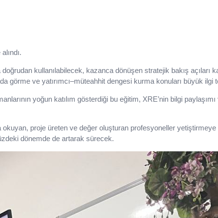
alındı.
da doğrudan kullanılabilecek, kazanca dönüşen stratejik bakış açıları k
da görme ve yatırımcı–müteahhit dengesi kurma konuları büyük ilgi t
manlarının yoğun katılım gösterdiği bu eğitim, XRE’nin bilgi paylaşımı
 okuyan, proje üreten ve değer oluşturan profesyoneller yetiştirmey
üzdeki dönemde de artarak sürecek.