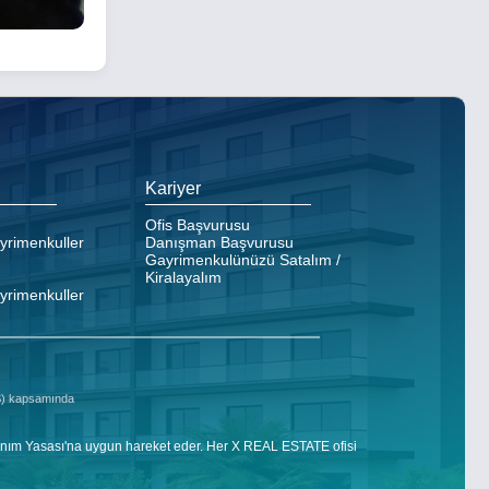
Kariyer
Ofis Başvurusu
ayrimenkuller
Danışman Başvurusu
Gayrimenkulünüzü Satalım /
Kiralayalım
ayrimenkuller
DS) kapsamında
nım Yasası'na uygun hareket eder. Her X REAL ESTATE ofisi