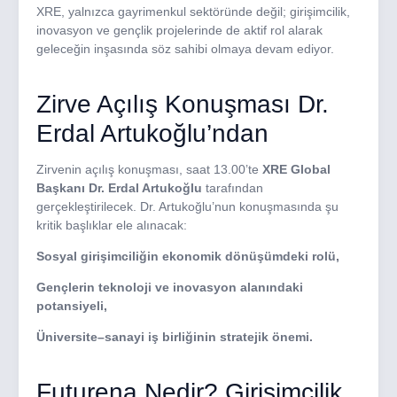
XRE, yalnızca gayrimenkul sektöründe değil; girişimcilik,
inovasyon ve gençlik projelerinde de aktif rol alarak
geleceğin inşasında söz sahibi olmaya devam ediyor.
Zirve Açılış Konuşması Dr.
Erdal Artukoğlu’ndan
Zirvenin açılış konuşması, saat 13.00’te
XRE Global
Başkanı Dr. Erdal Artukoğlu
tarafından
gerçekleştirilecek. Dr. Artukoğlu’nun konuşmasında şu
kritik başlıklar ele alınacak:
Sosyal girişimciliğin ekonomik dönüşümdeki rolü,
Gençlerin teknoloji ve inovasyon alanındaki
potansiyeli,
Üniversite–sanayi iş birliğinin stratejik önemi.
Futurena Nedir? Girişimcilik