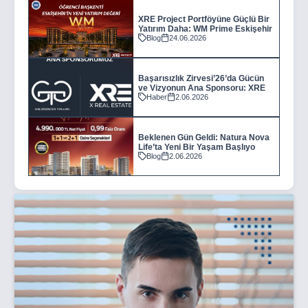
XRE Project Portföyüne Güçlü Bir
Yatırım Daha: WM Prime Eskişehir
Blog
24.06.2026
Başarısızlık Zirvesi’26’da Gücün
ve Vizyonun Ana Sponsoru: XRE
Haber
2.06.2026
Beklenen Gün Geldi: Natura Nova
Life’ta Yeni Bir Yaşam Başlıyo
Blog
2.06.2026