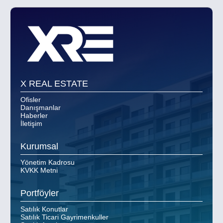
X REAL ESTATE
Ofisler
Danışmanlar
Haberler
İletişim
Kurumsal
Yönetim Kadrosu
KVKK Metni
Portföyler
Satılık Konutlar
Satılık Ticari Gayrimenkuller