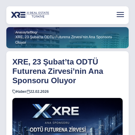
Anasayfa
/
Blog
/
XRE, 23 Şubat’ta ODTÜ Futurena Zirvesi’nin Ana Sponsoru
Oluyor
XRE, 23 Şubat’ta ODTÜ
Futurena Zirvesi’nin Ana
Sponsoru Oluyor
Haber
22.02.2026