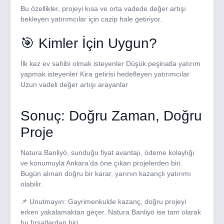
Bu özellikler, projeyi kısa ve orta vadede değer artışı
bekleyen yatırımcılar için cazip hale getiriyor.
🎯 Kimler İçin Uygun?
İlk kez ev sahibi olmak isteyenler Düşük peşinatla yatırım
yapmak isteyenler Kira getirisi hedefleyen yatırımcılar
Uzun vadeli değer artışı arayanlar
Sonuç: Doğru Zaman, Doğru
Proje
Natura Banliyö, sunduğu fiyat avantajı, ödeme kolaylığı
ve konumuyla Ankara’da öne çıkan projelerden biri.
Bugün alınan doğru bir karar, yarının kazançlı yatırımı
olabilir.
📌 Unutmayın: Gayrimenkulde kazanç, doğru projeyi
erken yakalamaktan geçer. Natura Banliyö ise tam olarak
bu fırsatlardan biri.