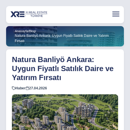
Anasayfa
/
Blog
/
Natura Banliyö Ankara: Uygun Fiyatlı Satılık Daire ve Yatırım
Fırsatı
Natura Banliyö Ankara:
Uygun Fiyatlı Satılık Daire ve
Yatırım Fırsatı
Haber
27.04.2026