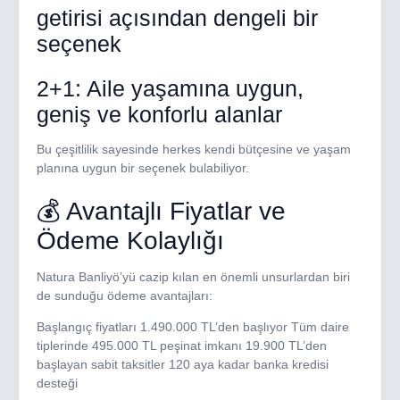
getirisi açısından dengeli bir
seçenek
2+1: Aile yaşamına uygun,
geniş ve konforlu alanlar
Bu çeşitlilik sayesinde herkes kendi bütçesine ve yaşam
planına uygun bir seçenek bulabiliyor.
💰 Avantajlı Fiyatlar ve
Ödeme Kolaylığı
Natura Banliyö’yü cazip kılan en önemli unsurlardan biri
de sunduğu ödeme avantajları:
Başlangıç fiyatları 1.490.000 TL’den başlıyor Tüm daire
tiplerinde 495.000 TL peşinat imkanı 19.900 TL’den
başlayan sabit taksitler 120 aya kadar banka kredisi
desteği