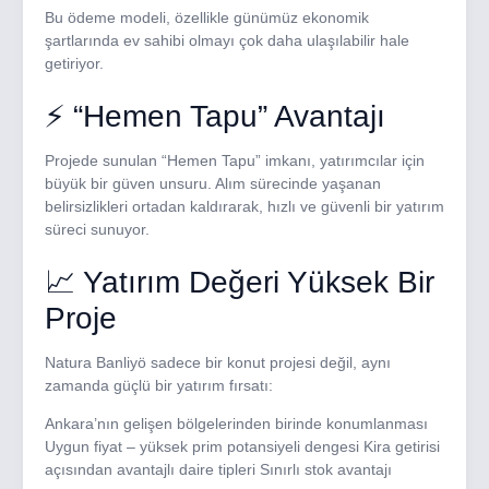
Bu ödeme modeli, özellikle günümüz ekonomik
şartlarında ev sahibi olmayı çok daha ulaşılabilir hale
getiriyor.
⚡ “Hemen Tapu” Avantajı
Projede sunulan “Hemen Tapu” imkanı, yatırımcılar için
büyük bir güven unsuru. Alım sürecinde yaşanan
belirsizlikleri ortadan kaldırarak, hızlı ve güvenli bir yatırım
süreci sunuyor.
📈 Yatırım Değeri Yüksek Bir
Proje
Natura Banliyö sadece bir konut projesi değil, aynı
zamanda güçlü bir yatırım fırsatı:
Ankara’nın gelişen bölgelerinden birinde konumlanması
Uygun fiyat – yüksek prim potansiyeli dengesi Kira getirisi
açısından avantajlı daire tipleri Sınırlı stok avantajı