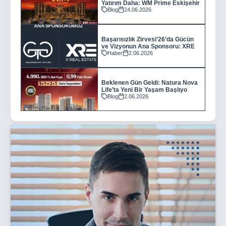
Yatırım Daha: WM Prime Eskişehir
Blog
24.06.2026
Başarısızlık Zirvesi’26’da Gücün
ve Vizyonun Ana Sponsoru: XRE
Haber
2.06.2026
Beklenen Gün Geldi: Natura Nova
Life’ta Yeni Bir Yaşam Başlıyo
Blog
2.06.2026