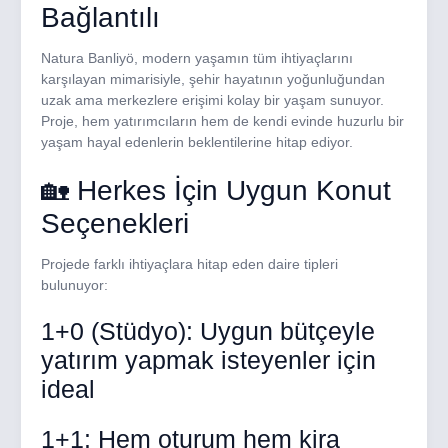
Bağlantılı
Natura Banliyö, modern yaşamın tüm ihtiyaçlarını
karşılayan mimarisiyle, şehir hayatının yoğunluğundan
uzak ama merkezlere erişimi kolay bir yaşam sunuyor.
Proje, hem yatırımcıların hem de kendi evinde huzurlu bir
yaşam hayal edenlerin beklentilerine hitap ediyor.
🏡 Herkes İçin Uygun Konut
Seçenekleri
Projede farklı ihtiyaçlara hitap eden daire tipleri
bulunuyor:
1+0 (Stüdyo): Uygun bütçeyle
yatırım yapmak isteyenler için
ideal
1+1: Hem oturum hem kira