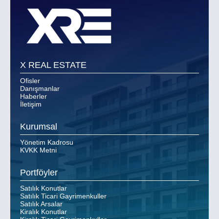
X REAL ESTATE
Ofisler
Danışmanlar
Haberler
İletişim
Kurumsal
Yönetim Kadrosu
KVKK Metni
Portföyler
Satılık Konutlar
Satılık Ticari Gayrimenkuller
Satılık Arsalar
Kiralık Konutlar