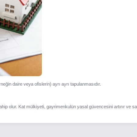
eğin daire veya ofislerin) ayrı ayrı tapulanmasıdır.
p olur. Kat mülkiyeti, gayrimenkulün yasal güvencesini artırır ve sa