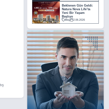
Beklenen Gün Geldi:
Natura Nova Life’ta
Yeni Bir Yaşam
Başlıyo
Blog
2.06.2026
tış