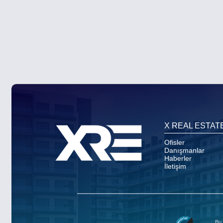
X REAL ESTAT
Ofisler
Danışmanlar
Haberler
İletişim
Bu 