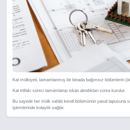
Kat mülkiyeti, tamamlanmış bir binada bağımsız bölümlerin (örn
Kat irtifakı süreci tamamlanıp iskan alındıktan sonra kurulur.
Bu sayede her mülk sahibi kendi bölümünün yasal tapusuna sahi
işlemlerinde kolaylık sağlar.