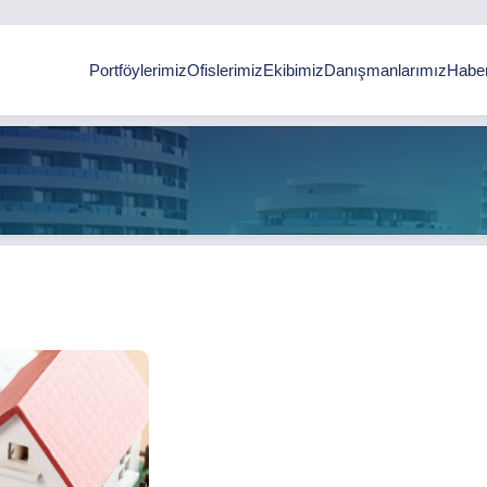
Portföylerimiz
Ofislerimiz
Ekibimiz
Danışmanlarımız
Haber