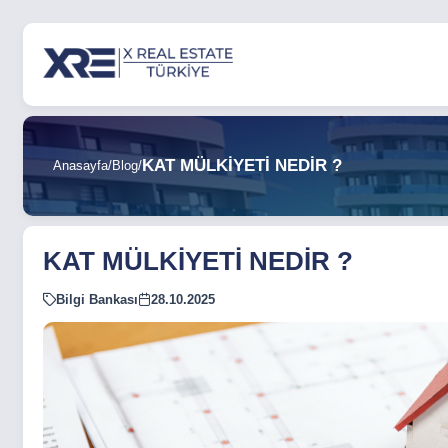
KAT MÜLKİYETİ NEDİR ?
Anasayfa
/
Blog
/
KAT MÜLKİYETİ NEDİR ?
Bilgi Bankası
28.10.2025