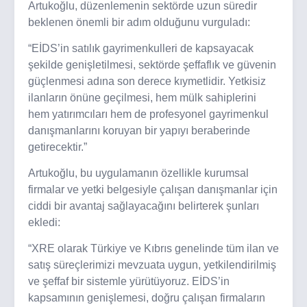
Artukoğlu, düzenlemenin sektörde uzun süredir
beklenen önemli bir adım olduğunu vurguladı:
“EİDS’in satılık gayrimenkulleri de kapsayacak
şekilde genişletilmesi, sektörde şeffaflık ve güvenin
güçlenmesi adına son derece kıymetlidir. Yetkisiz
ilanların önüne geçilmesi, hem mülk sahiplerini
hem yatırımcıları hem de profesyonel gayrimenkul
danışmanlarını koruyan bir yapıyı beraberinde
getirecektir.”
Artukoğlu, bu uygulamanın özellikle kurumsal
firmalar ve yetki belgesiyle çalışan danışmanlar için
ciddi bir avantaj sağlayacağını belirterek şunları
ekledi:
“XRE olarak Türkiye ve Kıbrıs genelinde tüm ilan ve
satış süreçlerimizi mevzuata uygun, yetkilendirilmiş
ve şeffaf bir sistemle yürütüyoruz. EİDS’in
kapsamının genişlemesi, doğru çalışan firmaların