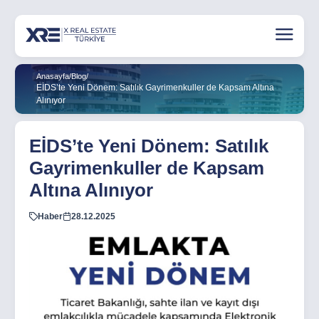
Anasayfa
/
Blog
/
EİDS’te Yeni Dönem: Satılık Gayrimenkuller de Kapsam Altına
Alınıyor
EİDS’te Yeni Dönem: Satılık
Gayrimenkuller de Kapsam
Altına Alınıyor
Haber
28.12.2025