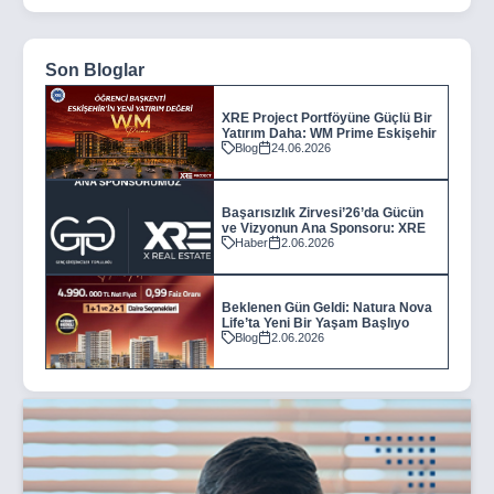
Son Bloglar
XRE Project Portföyüne Güçlü Bir
Yatırım Daha: WM Prime Eskişehir
Blog
24.06.2026
Başarısızlık Zirvesi’26’da Gücün
ve Vizyonun Ana Sponsoru: XRE
Haber
2.06.2026
Beklenen Gün Geldi: Natura Nova
Life’ta Yeni Bir Yaşam Başlıyo
Blog
2.06.2026