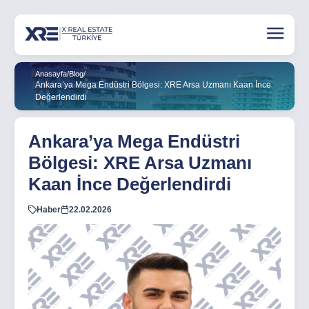
Anasayfa
/
Blog
/
Ankara’ya Mega Endüstri Bölgesi: XRE Arsa Uzmanı Kaan İnce
Değerlendirdi
Ankara’ya Mega Endüstri
Bölgesi: XRE Arsa Uzmanı
Kaan İnce Değerlendirdi
Haber
22.02.2026