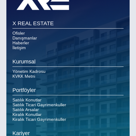
X REAL ESTATE
Ofisler
Danışmanlar
Haberler
İletişim
Kurumsal
Yönetim Kadrosu
KVKK Metni
Portföyler
Satılık Konutlar
Satılık Ticari Gayrimenkuller
Satılık Arsalar
Kiralık Konutlar
Kiralık Ticari Gayrimenkuller
Kariyer