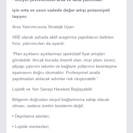
için orta ve uzun vadede değer artışı potansiyeli
taşıyor.
Arsa Yatırımcısına Stratejik Uyarı
XRE olarak sahada aktif araştırma yaptıklarını belirten
İnce, yatırımcıları da uyardı:
“Plan açıklanır açıklanmaz spekülatif fiyat artışları
görülebilir. Ancak burada önemli olan; imar planı süreci,
altyapı yatırımı takvimi ve bağlantı yollarının kesinleşme
aşamasını doğru okumaktır. Profesyonel analiz
yapılmadan atılacak adımlar risk oluşturabilir.”
Lojistik ve Yan Sanayi Hareketi Başlayabilir
Bölgenin doğrudan otoyol bağlantısına sahip olacak
olması, sadece üretim tesislerini değil;
• Depolama alanları,
• Lojistik merkezleri,