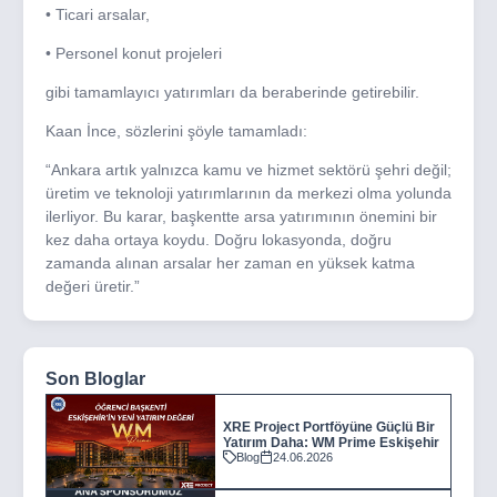
• Ticari arsalar,
• Personel konut projeleri
gibi tamamlayıcı yatırımları da beraberinde getirebilir.
Kaan İnce, sözlerini şöyle tamamladı:
“Ankara artık yalnızca kamu ve hizmet sektörü şehri değil;
üretim ve teknoloji yatırımlarının da merkezi olma yolunda
ilerliyor. Bu karar, başkentte arsa yatırımının önemini bir
kez daha ortaya koydu. Doğru lokasyonda, doğru
zamanda alınan arsalar her zaman en yüksek katma
değeri üretir.”
Son Bloglar
XRE Project Portföyüne Güçlü Bir
Yatırım Daha: WM Prime Eskişehir
Blog
24.06.2026